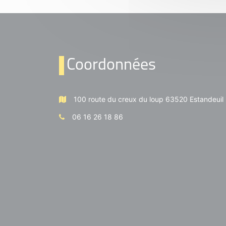
Coordonnées
100 route du creux du loup 63520 Estandeuil
06 16 26 18 86