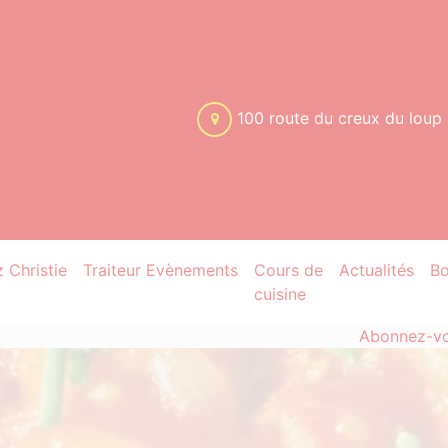
100 route du creux du loup
 Christie
Traiteur Evènements
Cours de
Actualités
Bo
cuisine
Abonnez-vou