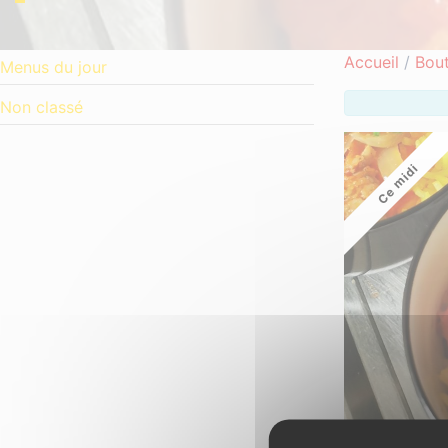
Accueil
/
Bout
Menus du jour
Non classé
Ce midi